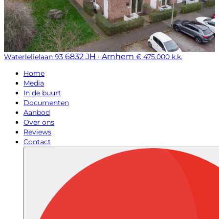
6832 JH · Arnhem
Waterlelielaan 93
€ 475.000 k.k.
Home
Media
In de buurt
Documenten
Aanbod
Over ons
Reviews
Contact