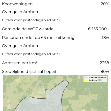
Koopwoningen
20%
Overige in Arnhem
Cijfers voor postcodegebied 6832
Gemiddelde WOZ waarde
€ 155.000,-
Personen onder de 65 met uitkering
18%
Overige in Arnhem
Cijfers voor postcodegebied 6832
Adressen per km²
2258
Stedelijkheid (schaal 1 op 5)
80%