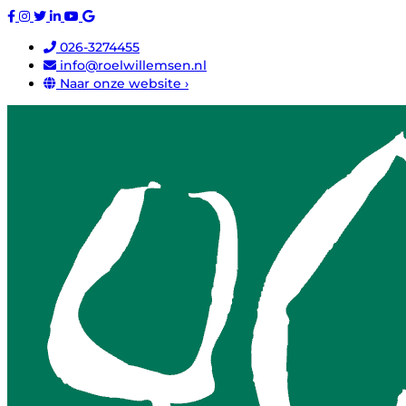
026-3274455
info@roelwillemsen.nl
Naar onze website ›