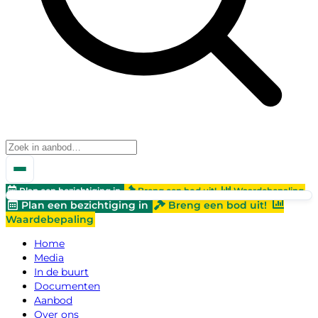
Plan een bezichtiging in
Breng een bod uit!
Waardebepaling
Plan een bezichtiging in
Breng een bod uit!
Waardebepaling
Home
Media
In de buurt
Documenten
Aanbod
Over ons