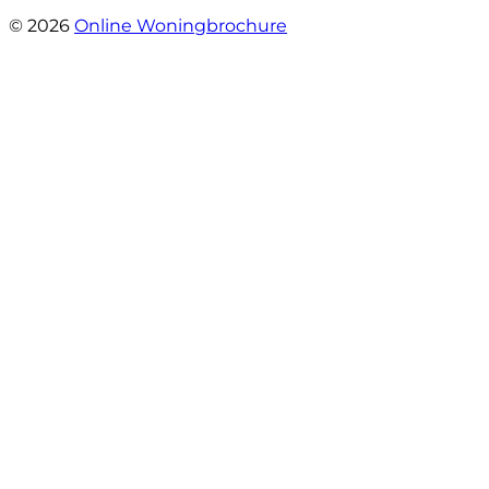
- Bergstraat 131
© 2026
Online Woningbrochure