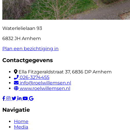
Waterlelielaan 93
6832 JH Arnhem
Plan een bezichtiging in
Contactgegevens
Ella Fitzgeraldstraat 37, 6836 DP Arnhem
026-3274455
info@roelwillemsen.nl
www.roelwillemsen.nl
Navigatie
Home
Media