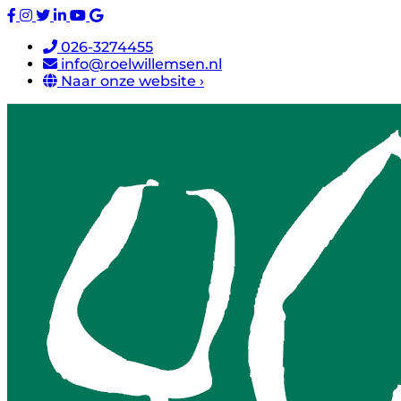
026-3274455
info@roelwillemsen.nl
Naar onze website ›