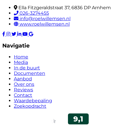
Ella Fitzgeraldstraat 37, 6836 DP Arnhem
026-3274455
info@roelwillemsen.nl
www.roelwillemsen.nl
Navigatie
Home
Media
In de buurt
Documenten
Aanbod
Over ons
Reviews
Contact
Waardebepaling
Zoekopdracht