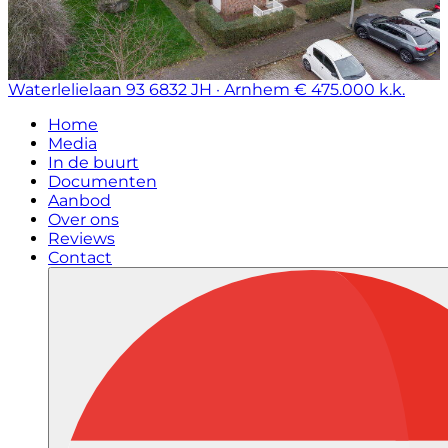
Waterlelielaan 93
6832 JH · Arnhem
€ 475.000 k.k.
Home
Media
In de buurt
Documenten
Aanbod
Over ons
Reviews
Contact