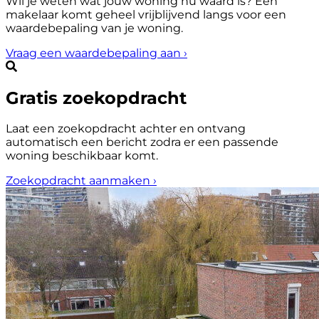
Wil je weten wat jouw woning nu waard is? Een
makelaar komt geheel vrijblijvend langs voor een
waardebepaling van je woning.
Vraag een waardebepaling aan
›
Gratis zoekopdracht
Laat een zoekopdracht achter en ontvang
automatisch een bericht zodra er een passende
woning beschikbaar komt.
Zoekopdracht aanmaken
›