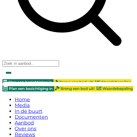
Plan een bezichtiging in
Breng een bod uit!
Waardebepaling
Plan een bezichtiging in
Breng een bod uit!
Waardebepaling
Home
Media
In de buurt
Documenten
Aanbod
Over ons
Reviews